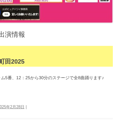
出演情報
東京町田2025
プログラム5番、12：25から30分のステージで全8曲踊ります♪
2025年2月28日
|