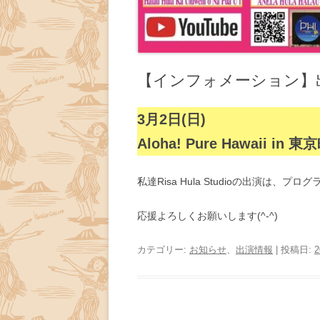
【インフォメーション】
3月2日(日)
Aloha! Pure Hawaii in 
私達Risa Hula Studioの出演は、
応援よろしくお願いします(^-^)
カテゴリー:
お知らせ
、
出演情報
| 投稿日: