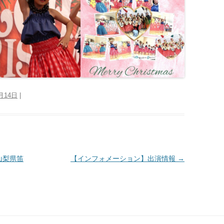
2月14日
|
”山梨県笛
【インフォメーション】出演情報
→