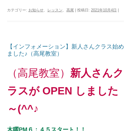
カテゴリー:
お知らせ
、
レッスン
、
高尾
| 投稿日:
2021年10月4日
|
【インフォメーション】新人さんクラス始め
ました♪（高尾教室）
（高尾教室）
新人さんク
ラスが OPEN しました
～(^^♪
木曜PM６：４５スタート！！