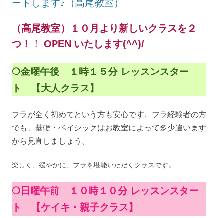
ートします♪（高尾教室）
（高尾教室）１０月より新しいクラスを２
つ！！ OPEN いたします(^^)/
❍金曜午後 １時１５分 レッスンスター
ト 【大人クラス】
フラが全く初めてという方も安心です。フラ経験者の方
でも、基礎・ベイシックはお教室によって多少違います
から見直しましょう。
楽しく、緩やかに、フラを堪能いただくクラスです。
❍日曜午前 １０時１０分 レッスンスター
ト 【ケイキ・親子クラス】