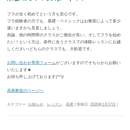
フラが全く初めてという方も安心です。
フラ経験者の方でも、基礎・ベイシックはお教室によって多少
違いますから見直しましょう。
勿論、他の時間帯のクラスがご都合が良い。そしてフラを始め
たい！という方は、条件に合うクラスでの体験レッスンにお越
しください♪どちらのクラスでも、大歓迎です。
お問い合わせ専用フォーム
がございますのでそちらからお願い
いたします★
お待ち申し上げております(^^)/
高尾教室のページへ
カテゴリー:
お知らせ
、
レッスン
、
高尾
| 投稿日:
2020年1月17日
|